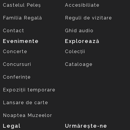
Castelul Peleș
Accesibiliate
Familia Regală
Reguli de vizitare
Contact
Ghid audio
Evenimente
Explorează
Concerte
Colecții
Concursuri
Cataloage
Conferințe
Expoziții temporare
Lansare de carte
Noaptea Muzeelor
Legal
Urmărește-ne