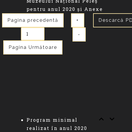
Muzeului Național Peleș
pentru anul 2020 și Anexe
Pagina precedentă
+
Descarcă P
-
Pagina Următoare
Program minimal
realizat în anul 2020