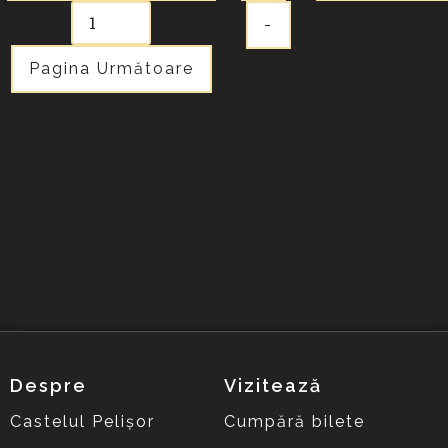
-
Pagina Următoare
Despre
Vizitează
Castelul Pelișor
Cumpără bilete