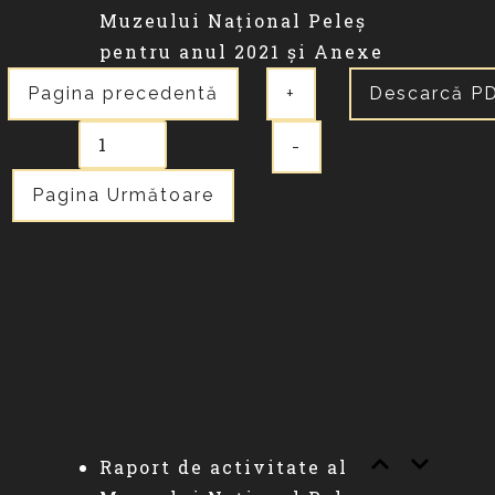
Muzeului Național Peleș
pentru anul 2021 și Anexe
Pagina precedentă
+
Descarcă P
-
Pagina Următoare
Raport de activitate al