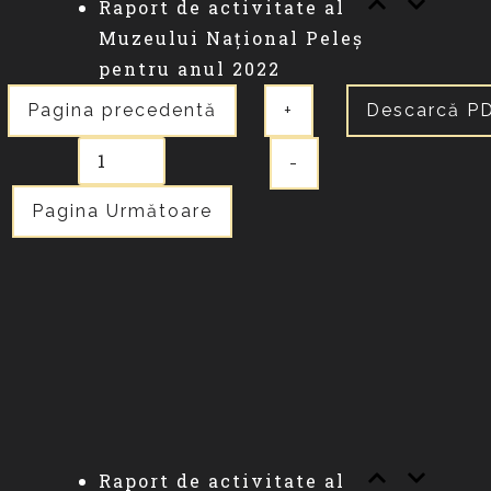
Raport de activitate al
Muzeului Național Peleș
pentru anul 2022
Pagina precedentă
+
Descarcă P
-
Pagina Următoare
Raport de activitate al