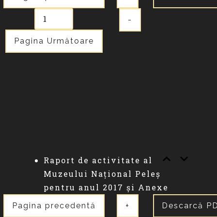
-
Pagina Următoare
Raport de activitate al
Muzeului Național Peleș
pentru anul 2017 și Anexe
Pagina precedentă
+
Descarcă P