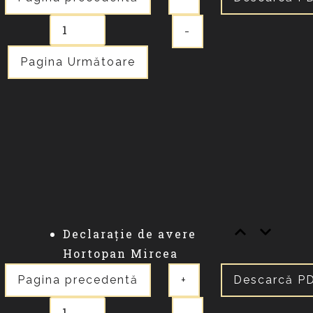
-
Pagina Următoare
Declarație de avere
Hortopan Mircea
Pagina precedentă
+
Descarcă P