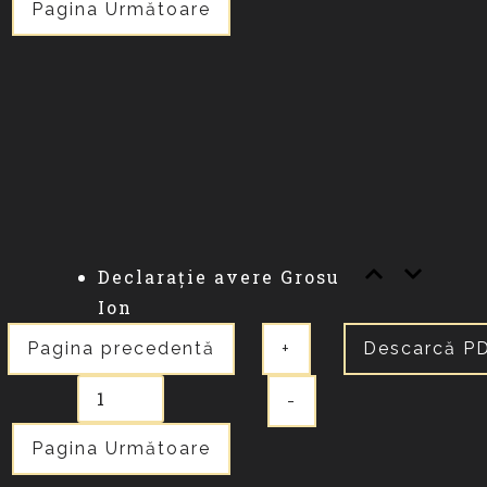
Pagina Următoare
Declarație avere Grosu
Ion
Pagina precedentă
+
Descarcă P
-
Pagina Următoare