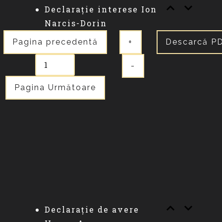
Declarație interese Ion
Narcis-Dorin
Pagina precedentă
+
Descarcă P
-
Pagina Următoare
Declarație de avere