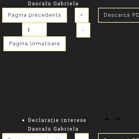
Dascalu Gabriela
Pagina precedentă
+
Descarcă P
-
Pagina Următoare
Declarație interese
Dascalu Gabriela