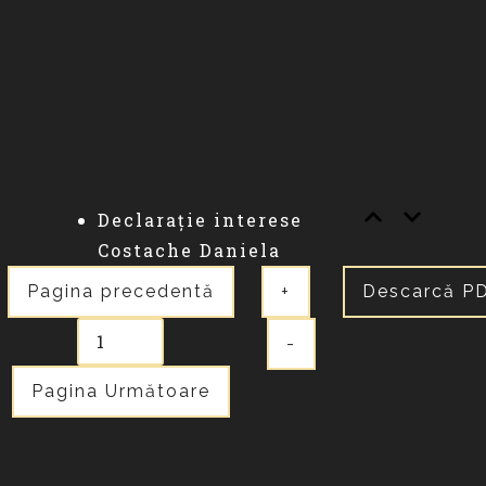
Declarație interese
Costache Daniela
Pagina precedentă
+
Descarcă P
-
Pagina Următoare