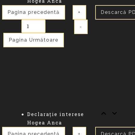
Hogea Anca
Pagina precedentă
+
Descarcă P
-
Pagina Următoare
Declarație interese
Hogea Anca
Pagina precedentă
+
Descarcă P