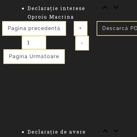
Declarație interese
Oproiu Macrina
Pagina precedentă
+
Descarcă P
-
Pagina Următoare
Declarație de avere