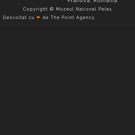
Prahova, România
Copyright © Muzeul Național Peleș
Dezvoltat cu
❤
de
The Point Agency