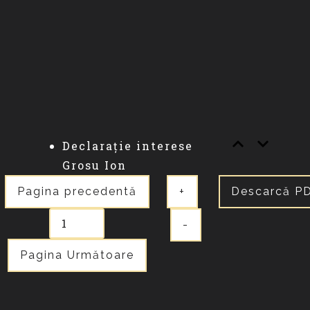
Declarație interese
Grosu Ion
Pagina precedentă
+
Descarcă P
-
Pagina Următoare