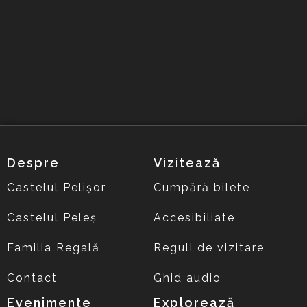
Despre
Vizitează
Castelul Pelișor
Cumpără bilete
Castelul Peleș
Accesibiliate
Familia Regală
Reguli de vizitare
Contact
Ghid audio
Evenimente
Explorează