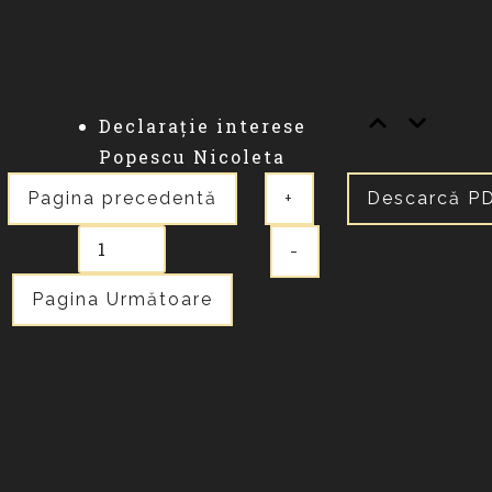
Declarație interese
Popescu Nicoleta
Pagina precedentă
+
Descarcă P
-
Pagina Următoare