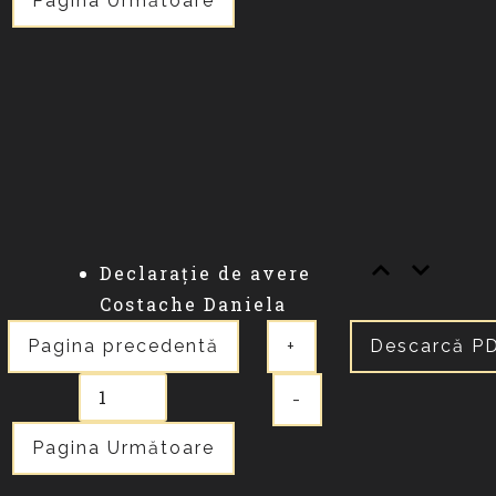
Pagina Următoare
Declarație de avere
Costache Daniela
Pagina precedentă
+
Descarcă P
-
Pagina Următoare