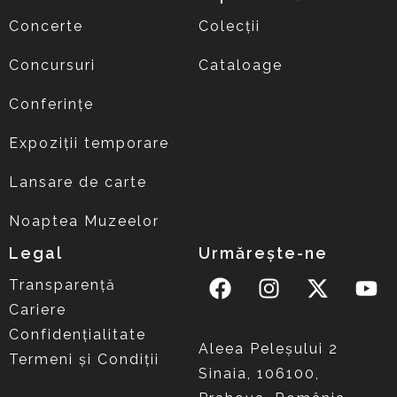
Concerte
Colecții
Concursuri
Cataloage
Conferințe
Expoziții temporare
Lansare de carte
Noaptea Muzeelor
Legal
Urmărește-ne
Transparență
Cariere
Confidențialitate
Aleea Peleşului 2
Termeni și Condiții
Sinaia, 106100,