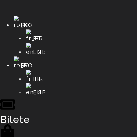
RO
FR
EN
RO
FR
EN
Bilete