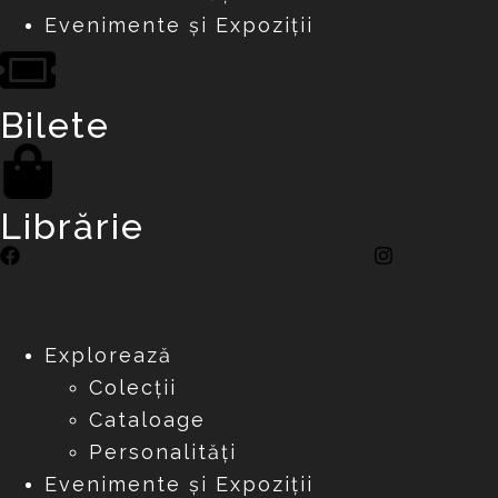
Evenimente și Expoziții
Bilete
Librărie
Explorează
Colecții
Cataloage
Personalități
Evenimente și Expoziții