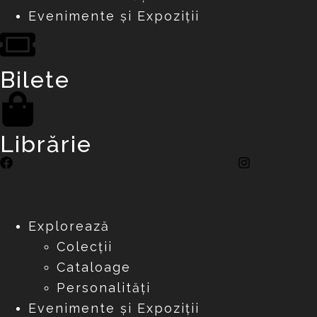
Evenimente și Expoziții
Bilete
Librărie
Explorează
Colecții
Cataloage
Personalități
Evenimente și Expoziții