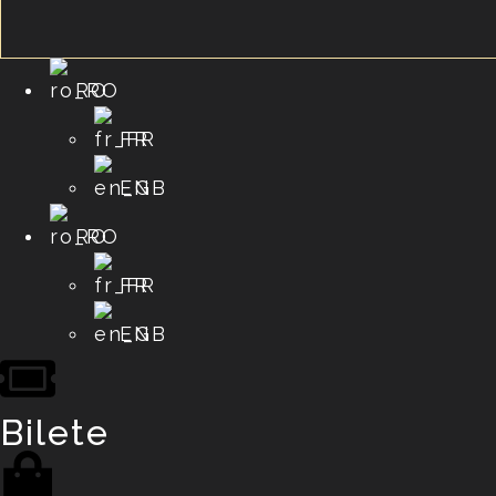
RO
FR
EN
RO
FR
EN
Bilete