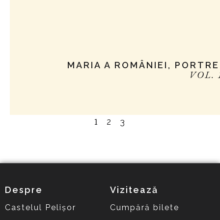
MARIA A ROMÂNIEI, PORTRE
VOL. 
1
2
3
Despre
Vizitează
Castelul Pelișor
Cumpără bilete