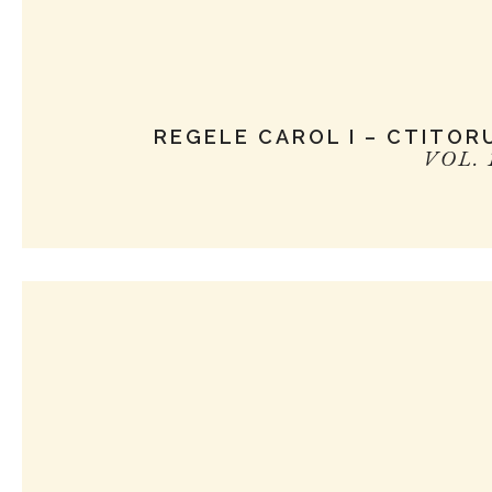
REGELE CAROL I – CTITOR
VOL. 