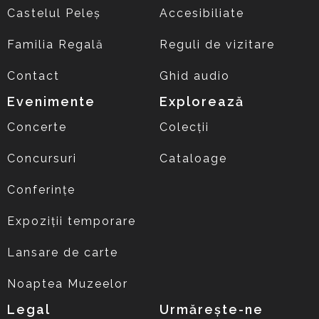
Castelul Peleș
Accesibiliate
Familia Regală
Reguli de vizitare
Contact
Ghid audio
Evenimente
Explorează
Concerte
Colecții
Concursuri
Cataloage
Conferințe
Expoziții temporare
Lansare de carte
Noaptea Muzeelor
Legal
Urmărește-ne