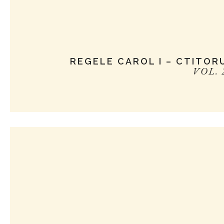
REGELE CAROL I – CTITOR
VOL. 