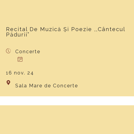
Recital De Muzică Și Poezie ,,Cântecul
Pădurii”
Concerte
16 nov. 24
Sala Mare de Concerte