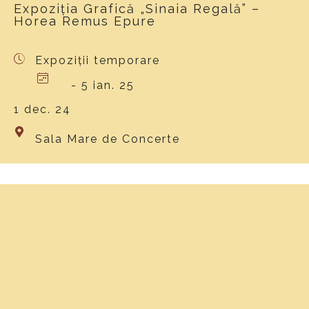
Expoziția Grafică „Sinaia Regală” –
Horea Remus Epure
Expoziții temporare
- 5 ian. 25
1 dec. 24
Sala Mare de Concerte