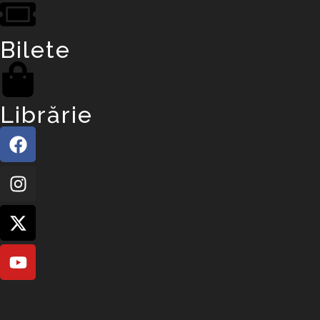
Bilete
Librărie