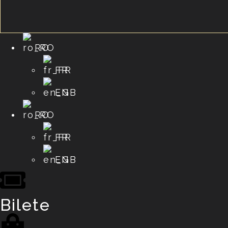
RO
FR
EN
RO
FR
EN
Bilete