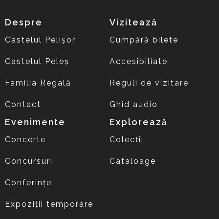
Despre
Vizitează
Castelul Pelișor
Cumpără bilete
Castelul Peleș
Accesibiliate
Familia Regală
Reguli de vizitare
Contact
Ghid audio
Evenimente
Explorează
Concerte
Colecții
Concursuri
Cataloage
Conferințe
Expoziții temporare