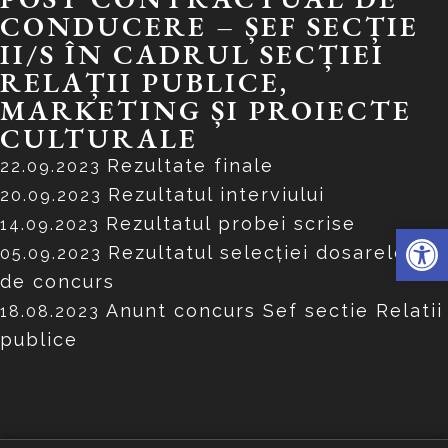
CONDUCERE – ȘEF SECȚIE
II/S ÎN CADRUL SECȚIEI
RELAȚII PUBLICE,
MARKETING ȘI PROIECTE
CULTURALE
Rezultate finale
22.09.2023
Rezultatul interviului
20.09.2023
Rezultatul probei scrise
14.09.2023
Deschide 
Rezultatul selecției dosarelor
05.09.2023
de concurs
Anunt concurs Sef sectie Relatii
18.08.2023
publice