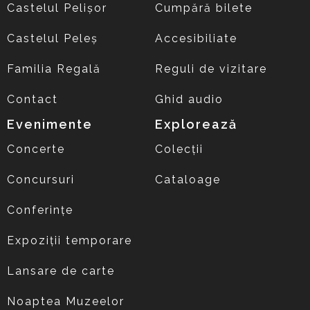
Castelul Pelișor
Cumpără bilete
Castelul Peleș
Accesibiliate
Familia Regală
Reguli de vizitare
Contact
Ghid audio
Evenimente
Explorează
Concerte
Colecții
Concursuri
Cataloage
Conferințe
Expoziții temporare
Lansare de carte
Noaptea Muzeelor