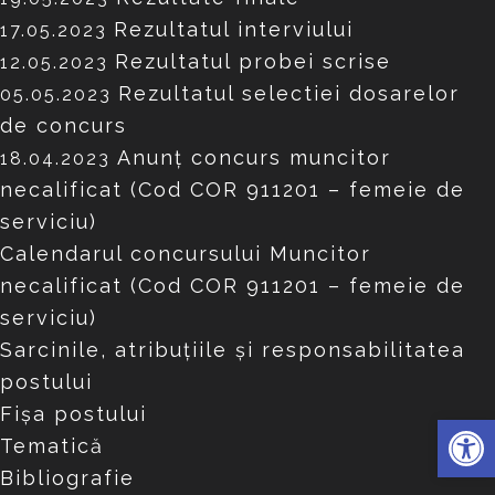
Rezultatul interviului
17.05.2023
Rezultatul probei scrise
12.05.2023
Rezultatul selectiei dosarelor
05.05.2023
de concurs
Anunț concurs muncitor
18.04.2023
necalificat (Cod COR 911201 – femeie de
serviciu)
Calendarul concursului Muncitor
necalificat (Cod COR 911201 – femeie de
serviciu)
Sarcinile, atribuțiile și responsabilitatea
postului
Fișa postului
Deschide 
Tematică
Bibliografie