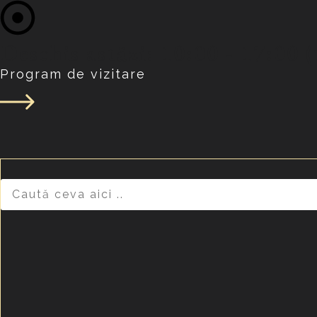
Deschis astăzi: 10:00 - 17:00 
Program de vizitare