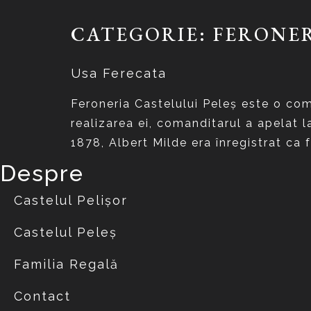
CATEGORIE:
FERONER
Usa Ferecata
Feroneria Castelului Peleş este o comp
realizarea ei, comanditarul a apelat l
1878, Albert Milde era înregistrat ca f
Despre
Castelul Pelișor
Castelul Peleș
Familia Regală
Contact