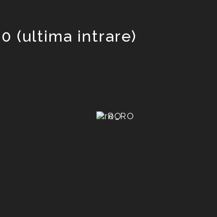
0 (ultima intrare)
RO