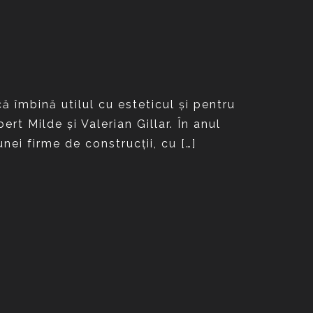
ă îmbină utilul cu esteticul şi pentru
rt Milde şi Valerian Gillar. În anul
unei firme de construcţii, cu […]