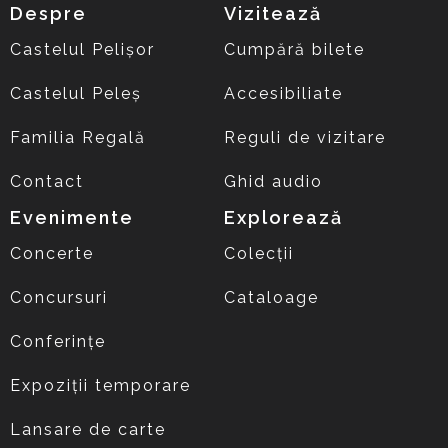
Despre
Vizitează
Castelul Pelișor
Cumpără bilete
Castelul Peleș
Accesibiliate
Familia Regală
Reguli de vizitare
Contact
Ghid audio
Evenimente
Explorează
Concerte
Colecții
Concursuri
Cataloage
Conferințe
Expoziții temporare
Lansare de carte