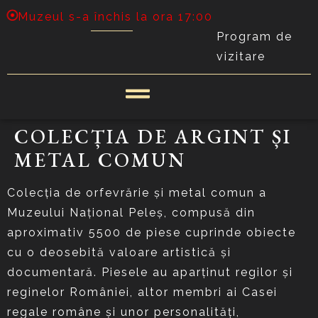
Muzeul s-a închis la ora 17:00
Program de
vizitare
COLECȚIA DE ARGINT ȘI
METAL COMUN
Colecția de orfevrărie și metal comun a
Muzeului Național Peleș, compusă din
aproximativ 5500 de piese cuprinde obiecte
cu o deosebită valoare artistică și
documentară. Piesele au aparținut regilor și
reginelor României, altor membri ai Casei
regale române și unor personalități,