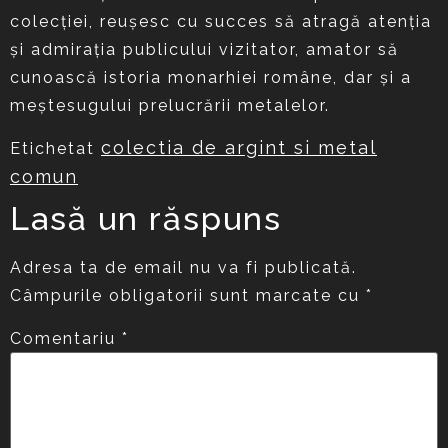
colecției, reușesc cu succes să atragă atenția
și admirația publicului vizitator, amator să
cunoască istoria monarhiei române, dar și a
meștesugului prelucrării metalelor.
colectia de argint si metal
Etichetat
comun
Lasă un răspuns
Adresa ta de email nu va fi publicată.
Câmpurile obligatorii sunt marcate cu
*
Comentariu
*