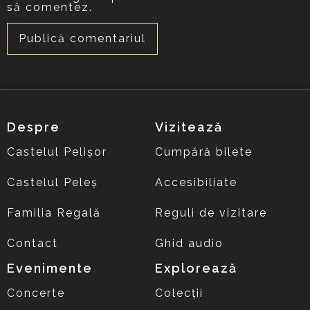
să comentez.
Despre
Vizitează
Castelul Pelișor
Cumpără bilete
Castelul Peleș
Accesibiliate
Familia Regală
Reguli de vizitare
Contact
Ghid audio
Evenimente
Explorează
Concerte
Colecții