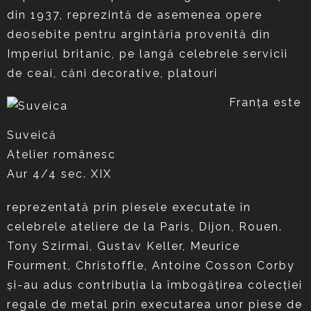
din 1937, reprezintă de asemenea opere
deosebite pentru argintăria provenită din
Imperiul britanic, pe langă celebrele servicii
de ceai, căni decorative, platouri
Franța este
Suveică
Atelier românesc
Aur 4/4 sec. XIX
reprezentată prin piesele executate în
celebrele ateliere de la Paris, Dijon, Rouen.
Tony Szirmai, Gustav Keller, Meurice
Fourment, Christoffle, Antoine Cosson Corby
și-au adus contribuția la îmbogățirea colecției
regale de metal prin executarea unor piese de