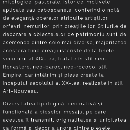
mitologice, pastorale, istorice, motivele
aplicate sau caboșoanele, conferind o notă
de eleganță operelor atribuite artiștilor
orfevri, nemuritori prin creațiile lor. Stilurile de
decorare a obiectelelor de patrimoniu sunt de
asemenea dintre cele mai diverse, majoritatea
acestora fiind creații istoriste de la finele
secolului al XIX-lea, tratate în stil neo-
Renaștere, neo-baroc, neo-rococo, stil
Empire, dar întâlnim și piese create la
începutul secolului al XX-lea, realizate în stil
Art-Nouveau.
Diversitatea tipologică, decorativă și
funcțională a pieselor, mesajul pe care
acestea îl transmit, originalitatea și unicitatea
ca formă și decor a unora dintre piesele