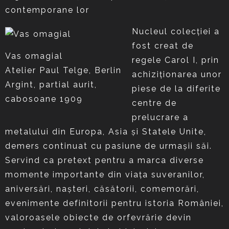
contemporane lor
Nucleul colecției a
fost creat de
Vas omagial
regele Carol I, prin
Atelier Paul Telge, Berlin
achiziționarea unor
Argint, partial aurit,
piese de la diferite
cabosoane 1909
centre de
prelucrare a
metalului din Europa, Asia și Statele Unite,
demers continuat cu pasiune de urmașii săi.
Servind ca pretext pentru a marca diverse
momente importante din viața suveranilor,
aniversări, nașteri, căsătorii, comemorări,
evenimente definitorii pentru istoria României,
valoroasele obiecte de orfevrărie devin