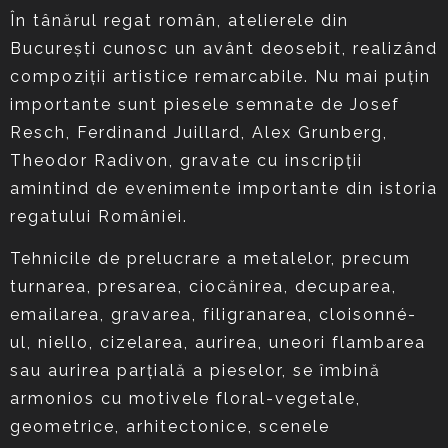
În tânărul regat român, atelierele din
București cunosc un avânt deosebit, realizând
compoziții artistice remarcabile. Nu mai puțin
importante sunt piesele semnate de Josef
Resch, Ferdinand Juillard, Alex Grunberg,
Theodor Radivon, gravate cu inscripții
amintind de evenimente importante din istoria
regatului României.
Tehnicile de prelucrare a metalelor, precum
turnarea, presarea, ciocănirea, decuparea,
emailarea, gravarea, filigranarea, cloisonné-
ul, niello, cizelarea, aurirea, uneori flambarea
sau aurirea parțială a pieselor, se îmbină
armonios cu motivele floral-vegetale,
geometrice, arhitectonice, scenele