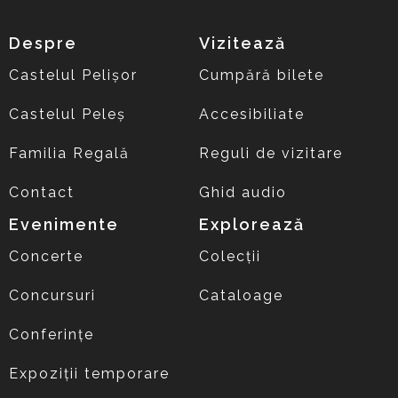
Despre
Vizitează
Castelul Pelișor
Cumpără bilete
Castelul Peleș
Accesibiliate
Familia Regală
Reguli de vizitare
Contact
Ghid audio
Evenimente
Explorează
Concerte
Colecții
Concursuri
Cataloage
Conferințe
Expoziții temporare