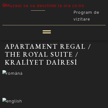
Muzeul se va deschide la ora 10:00
Program de
vizitare
APARTAMENT REGAL /
THE ROYAL SUITE /
KRALİYET DAİRESİ