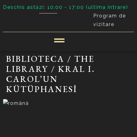
Deschis astăzi: 10:00 - 17:00 (ultima intrare)
Program de
vizitare
BIBLIOTECA / THE
LIBRARY / KRAL I.
CAROL’UN
KÜTÜPHANESİ