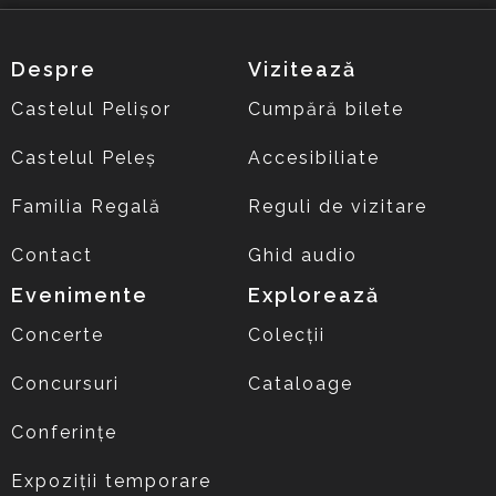
Despre
Vizitează
Castelul Pelișor
Cumpără bilete
Castelul Peleș
Accesibiliate
Familia Regală
Reguli de vizitare
Contact
Ghid audio
Evenimente
Explorează
Concerte
Colecții
Concursuri
Cataloage
Conferințe
Expoziții temporare