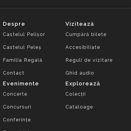
Despre
Vizitează
Castelul Pelișor
Cumpără bilete
Castelul Peleș
Accesibiliate
Familia Regală
Reguli de vizitare
Contact
Ghid audio
Evenimente
Explorează
Concerte
Colecții
Concursuri
Cataloage
Conferințe