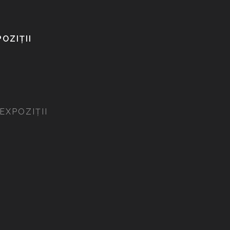
i
OZIȚII
i
EXPOZIȚII