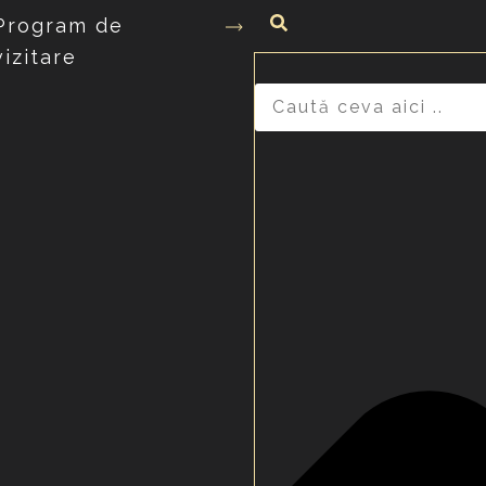
Program de
vizitare