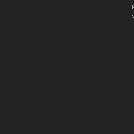
Deschis astăzi: 10:00 - 17:00
(ultima intrare)