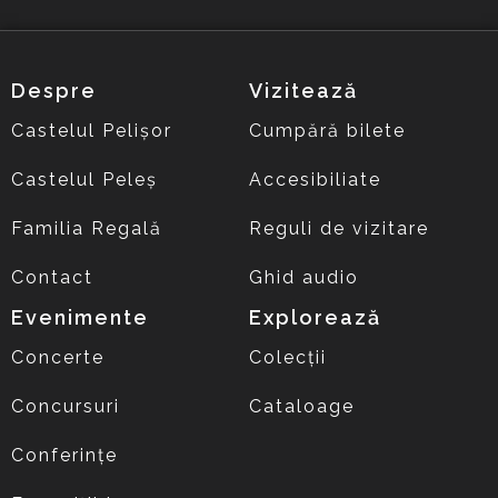
Despre
Vizitează
Castelul Pelișor
Cumpără bilete
Castelul Peleș
Accesibiliate
Familia Regală
Reguli de vizitare
Contact
Ghid audio
Evenimente
Explorează
Concerte
Colecții
Concursuri
Cataloage
Conferințe