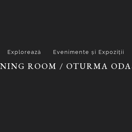
Explorează
Evenimente și Expoziții
INING ROOM / OTURMA ODA