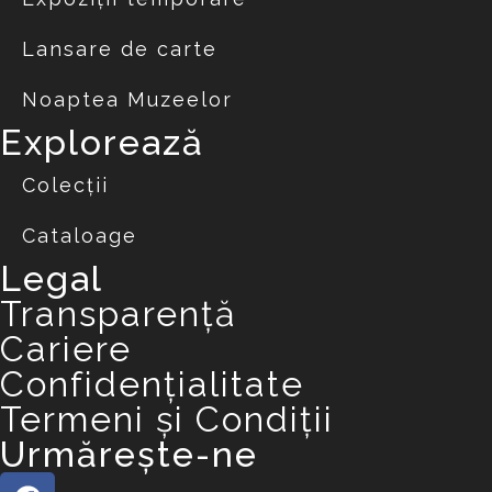
Lansare de carte
Noaptea Muzeelor
Explorează
Colecții
Cataloage
Legal
Transparență
Cariere
Confidențialitate
Termeni și Condiții
Urmărește-ne