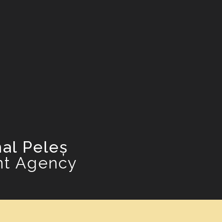
al Peleș
nt Agency