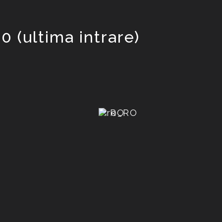
0 (ultima intrare)
RO