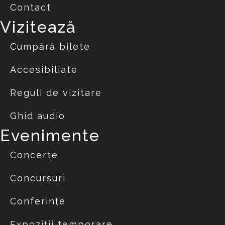
Contact
Vizitează
Cumpără bilete
Accesibiliate
Reguli de vizitare
Ghid audio
Evenimente
Concerte
Concursuri
Conferințe
Expoziții temporare