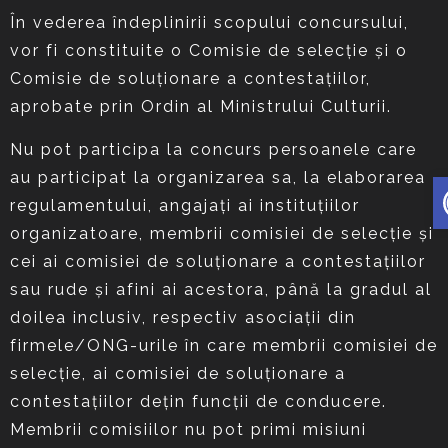
În vederea îndeplinirii scopului concursului,
vor fi constituite o Comisie de selecţie și o
Comisie de soluționare a contestațiilor,
aprobate prin Ordin al Ministrului Culturii.
Nu pot participa la concurs persoanele care
D
au participat la organizarea sa, la elaborarea
regulamentului, angajaţi ai instituţiilor
organizatoare, membrii comisiei de selecţie şi
cei ai comisiei de soluţionare a contestaţiilor
sau rude şi afini ai acestora, până la gradul al
doilea inclusiv, respectiv asociaţii din
firmele/ONG-urile în care membrii comisiei de
selecţie, ai comisiei de soluţionare a
contestaţiilor deţin funcţii de conducere.
Membrii comisiilor nu pot primi misiuni