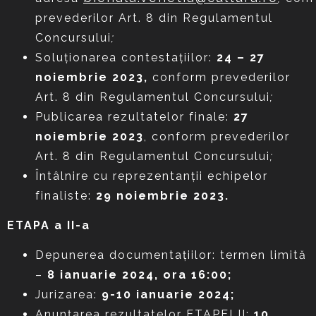
prevederilor Art. 8 din Regulamentul
Concursului
;
Soluţionarea contestaţiilor:
24 – 27
noiembrie 2023,
conform prevederilor
Art. 8 din Regulamentul Concursului
;
Publicarea rezultatelor finale:
27
noiembrie 2023
, conform prevederilor
Art. 8 din Regulamentul Concursului
;
Întâlnire cu reprezentanții echipelor
finaliste:
29 noiembrie 2023.
ETAPA a II-a
Depunerea documentaţiilor: termen limită
–
8 ianuarie 2024, ora 16:00;
Jurizarea:
9-10 ianuarie 2024;
Anunțarea rezultatelor ETAPEI II:
10