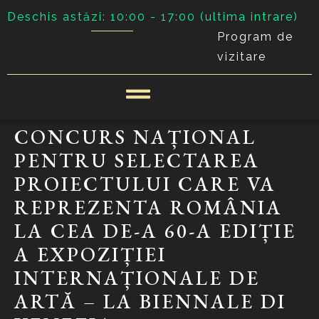
Deschis astăzi: 10:00 - 17:00 (ultima intrare)
Program de
vizitare
CONCURS NAȚIONAL
PENTRU SELECTAREA
PROIECTULUI CARE VA
REPREZENTA ROMÂNIA
LA CEA DE-A 60-A EDIȚIE
A EXPOZIȚIEI
INTERNAȚIONALE DE
ARTĂ – LA BIENNALE DI