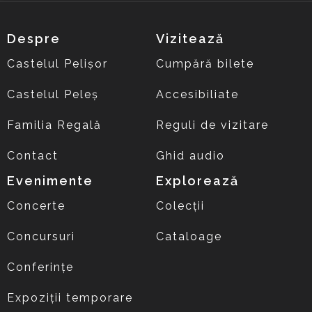
Despre
Vizitează
Castelul Pelișor
Cumpără bilete
Castelul Peleș
Accesibiliate
Familia Regală
Reguli de vizitare
Contact
Ghid audio
Evenimente
Explorează
Concerte
Colecții
Concursuri
Cataloage
Conferințe
Expoziții temporare