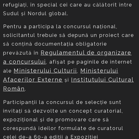
refugiați, în special cei care au călătorit între
Sudul și Nordul global.
Pentru a participa la concursul naţional,
solicitantul trebuie să depună un proiect care
să conțină documentația obligatorie
Regulamentul de organizare
prevăzută în
a concursului
, afișat pe paginile de internet
Ministerului Culturii
Ministerului
ale
,
Afacerilor Externe
Institutului Cultural
și
Român
.
Participanții la concursul de selecție sunt
invitați să dezvolte un concept curatorial,
expozițional și de promovare care să
corespundă ideilor formulate de curatorul
celei de-a 60-a ediții a Expoziției