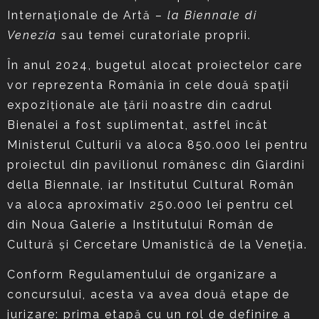
Internaționale de Artă –
la Biennale di
Venezia
sau temei curatoriale proprii.
În anul 2024, bugetul alocat proiectelor care
vor reprezenta România în cele două spații
expoziționale ale țării noastre din cadrul
Bienalei a fost suplimentat, astfel încât
Ministerul Culturii va aloca 850.000 lei pentru
proiectul din pavilionul românesc din Giardini
della Biennale, iar Institutul Cultural Român
va aloca aproximativ 250.000 lei pentru cel
din Noua Galerie a Institutului Român de
Cultură și Cercetare Umanistică de la Veneția.
Conform Regulamentului de organizare a
concursului, acesta va avea două etape de
jurizare: prima etapă cu un rol de definire a