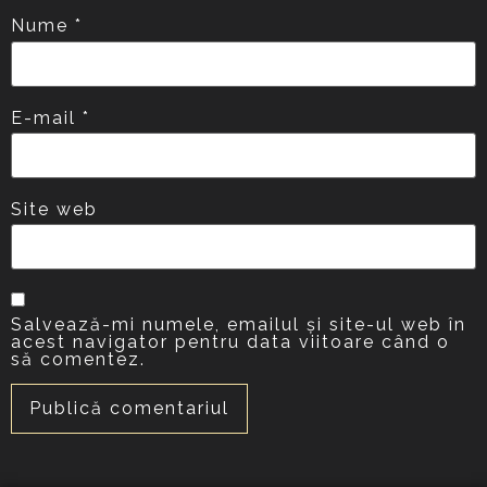
Nume
*
E-mail
*
Site web
Salvează-mi numele, emailul și site-ul web în
acest navigator pentru data viitoare când o
să comentez.