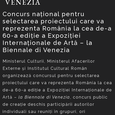
VENEZIA
Concurs național pentru
selectarea proiectului care va
reprezenta România la cea de-a
60-a ediție a Expoziției
Internaționale de Artă – la
Biennale di Venezia
Ministerul Culturii, Ministerul Afacerilor
Externe și Institutul Cultural Român
organizează concursul pentru selectarea
proiectului care va reprezenta România la cea
de-a 60-a ediție a Expoziției Internaționale de
Artă –
la Biennale di Venezia
, concurs public
de creație deschis participării autorilor
individuali sau reuniți în grupuri, ori