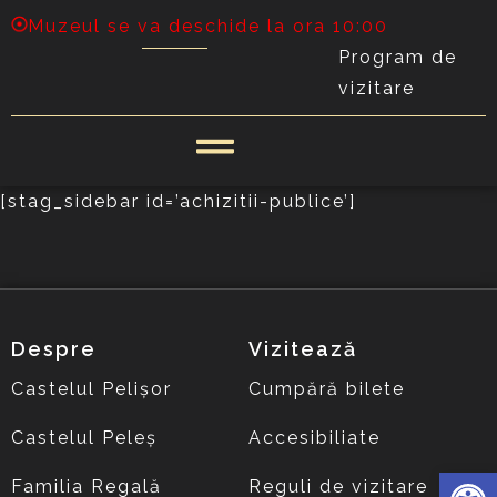
Muzeul se va deschide la ora 10:00
Program de
vizitare
[stag_sidebar id=’achizitii-publice’]
Despre
Vizitează
Castelul Pelișor
Cumpără bilete
Castelul Peleș
Accesibiliate
Deschide 
Familia Regală
Reguli de vizitare