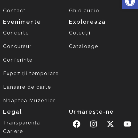
Contact
Ghid audio
Evenimente
Explorează
Concerte
Colecții
Concursuri
Cataloage
Conferințe
Expoziții temporare
Lansare de carte
Noaptea Muzeelor
Legal
Urmărește-ne
Transparență
Cariere