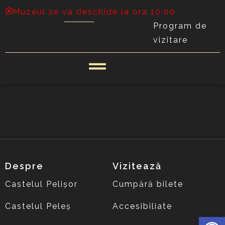
Muzeul se va deschide la ora 10:00
Program de
vizitare
Despre
Vizitează
Castelul Pelișor
Cumpără bilete
Castelul Peleș
Accesibiliate
Deschide 