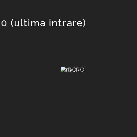
0 (ultima intrare)
RO