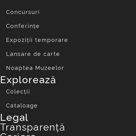
Concursuri
Conferințe
Expoziții temporare
Lansare de carte
Noaptea Muzeelor
Explorează
Colecții
Cataloage
Legal
Transparență