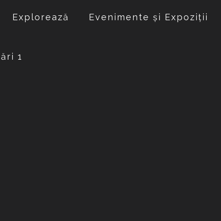
Explorează
Evenimente și Expoziții
ări 1