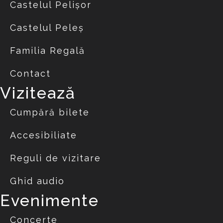
Castelul Pelișor
Castelul Peleș
Familia Regală
Contact
Vizitează
Cumpără bilete
Accesibiliate
Reguli de vizitare
Ghid audio
Evenimente
Concerte