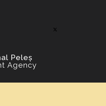
al Peleș
nt Agency