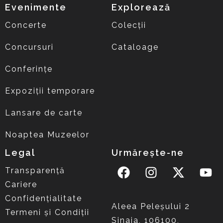
Evenimente
Explorează
Concerte
Colecții
Concursuri
Cataloage
Conferințe
Expoziții temporare
Lansare de carte
Noaptea Muzeelor
Legal
Urmărește-ne
Transparență
Cariere
Confidențialitate
Aleea Peleşului 2
Termeni și Condiții
Sinaia, 106100,