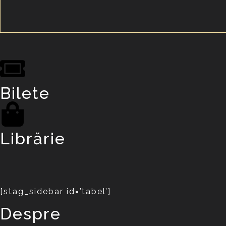
Bilete
Librărie
[stag_sidebar id=’tabel’]
Despre