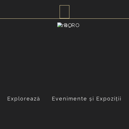
RO
Explorează
Evenimente și Expoziții