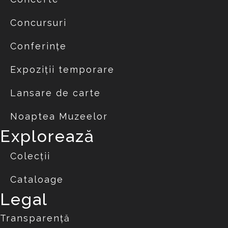
Concursuri
Conferințe
Expoziții temporare
Lansare de carte
Noaptea Muzeelor
Explorează
Colecții
Cataloage
Legal
Transparență