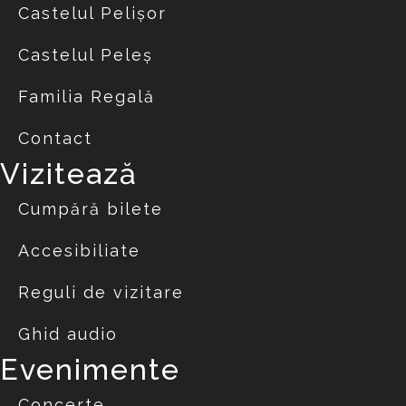
Castelul Pelișor
Castelul Peleș
Familia Regală
Contact
Vizitează
Cumpără bilete
Accesibiliate
Reguli de vizitare
Ghid audio
Evenimente
Concerte