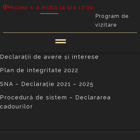
Muzeul s-a închis la ora 17:00
Program de
vizitare
Declaraţii de avere şi interese
Plan de integritate 2022
SNA –
Declarație
2021 – 2025
Procedură de sistem – Declararea
cadourilor