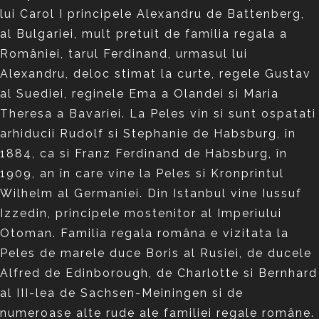
lui Carol I principele Alexandru de Battenberg,
al Bulgariei, mult pretuit de familia regala a
României, tarul Ferdinand, urmasul lui
Alexandru, deloc stimat la curte, regele Gustav
al Suediei, reginele Ema a Olandei si Maria
Theresa a Bavariei. La Peles vin si sunt ospatati
arhiducii Rudolf si Stephanie de Habsburg, în
1884, ca si Franz Ferdinand de Habsburg, în
1909, an în care vine la Peles si Kronprintul
Wilhelm al Germaniei. Din Istanbul vine Iussuf
Izzedin, principele mostenitor al Imperiului
Otoman. Familia regala româna e vizitata la
Peles de marele duce Boris al Rusiei, de ducele
Alfred de Edinborough, de Charlotte si Bernhard
al III-lea de Sachsen-Meiningen si de
numeroase alte rude ale familiei regale române.