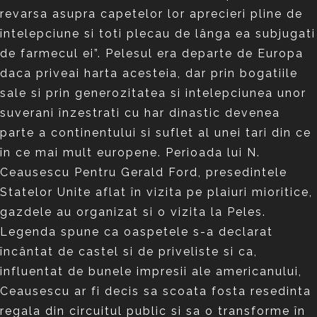
revarsa asupra capetelor lor aprecieri pline de
întelepciune si toti plecau de lânga ea subjugati
de farmecul ei”. Pelesul era departe de Europa
daca priveai harta acesteia, dar prin bogatiile
sale si prin generozitatea si intelepciunea unor
suverani înzestrati cu har dinastic devenea
parte a continentului si suflet al unei tari din ce
în ce mai mult europene. Perioada lui N.
Ceausescu Pentru Gerald Ford, presedintele
Statelor Unite aflat în vizita pe plaiuri mioritice,
gazdele au organizat si o vizita la Peles.
Legenda spune ca oaspetele s-a declarat
încântat de castel si de priveliste si ca,
influentat de bunele impresii ale americanului,
Ceausescu ar fi decis sa scoata fosta resedinta
regala din circuitul public si sa o transforme în