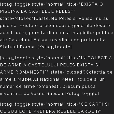
[stag_toggle style=”normal” title=”EXISTA O
PISCINA LA CASTELUL PELES?”
state=”closed”]Castelele Peles si Pelisor nu au
piscine. Exista o preconceptie generala despre
acest lucru, pornita din cauza imaginilor publice
ale Castelului Foisor, resedinta de protocol a
Statului Roman.[/stag_toggle]
[stag_toggle style=”normal” title=”IN COLECTIA
DE ARME A CASTELULUI PELES EXISTA SI
ARME ROMANESTI?” state=”closed”]Colectia de
arme a Muzeului National Peles include si un
numar de arme romanesti, precum pusca
inventata de Vasile Buescu.[/stag_toggle]
[stag_toggle style=”normal” title=”CE CARTI SI
CE SUBIECTE PREFERA REGELE CAROL I?”