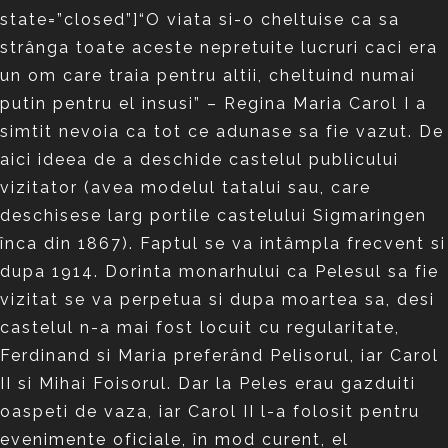
state=”closed”]“O viata si-o cheltuise ca sa
strânga toate aceste nepretuite lucruri caci era
un om care traia pentru altii, cheltuind numai
putin pentru el insusi” – Regina Maria Carol I a
simtit nevoia ca tot ce adunase sa fie vazut. De
aici ideea de a deschide castelul publicului
vizitator (avea modelul tatalui sau, care
deschisese larg portile castelului Sigmaringen
înca din 1867). Faptul se va intâmpla frecvent si
dupa 1914. Dorinta monarhului ca Pelesul sa fie
vizitat se va perpetua si dupa moartea sa, desi
castelul n-a mai fost locuit cu regularitate,
Ferdinand si Maria preferând Pelisorul, iar Carol
II si Mihai Foisorul. Dar la Peles erau gazduiti
oaspeti de vaza, iar Carol II l-a folosit pentru
evenimente oficiale, în mod curent, el