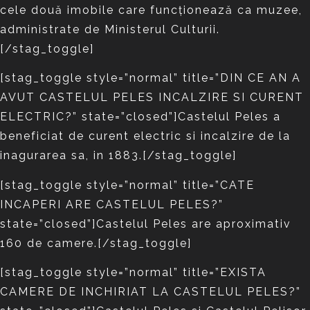
cele două imobile care funcţionează ca muzee,
administrate de Ministerul Culturii.
[/stag_toggle]
[stag_toggle style=”normal” title=”DIN CE AN A
AVUT CASTELUL PELES INCALZIRE SI CURENT
ELECTRIC?” state=”closed”]Castelul Peles a
beneficiat de curent electric si incalzire de la
inagurarea sa, in 1883.[/stag_toggle]
[stag_toggle style=”normal” title=”CATE
INCAPERI ARE CASTELUL PELES?”
state=”closed”]Castelul Peles are aproximativ
160 de camere.[/stag_toggle]
[stag_toggle style=”normal” title=”EXISTA
CAMERE DE INCHIRIAT LA CASTELUL PELES?”