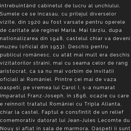
intrebuintând cabinetul de lucru al unchiului.
Sumele ce se încasau, cu prilejul diverselor
vizite, din 1920 au fost varsate pentru operele
de caritate ale reginei Maria. Mai târziu, dupa
nationalizarea din 1948, castelul chiar va deveni
muzeu (oficial din 1953). Deschis pentru
publicul românesc, cu atât mai mult era deschis
vizitatorilor straini, mai cu seama celor de rang
aristocrat, ca sa nu mai vorbim de invitatii
oficiali ai României. Printre cei mai de vaza
oaspeti, pe vremea lui Carol I, s-a numarat
împaratul Franz-Joseph, în 1896, ocazie cu care
e reînnoit tratatul României cu Tripla Alianta,
chiar la castel. Faptul e consfintit de un relief
comemorativ datorat lui Jean-Jules Lecomte du
Nouy si aflat în sala de marmora. Oaspeti ii sunt