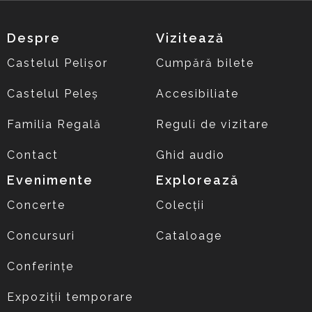
Despre
Vizitează
Castelul Pelișor
Cumpără bilete
Castelul Peleș
Accesibiliate
Familia Regală
Reguli de vizitare
Contact
Ghid audio
Evenimente
Explorează
Concerte
Colecții
Concursuri
Cataloage
Conferințe
Expoziții temporare