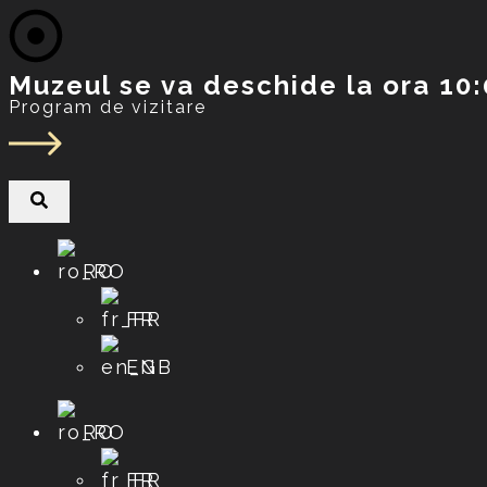
Muzeul se va deschide la ora 10
Program de vizitare
RO
FR
EN
RO
FR