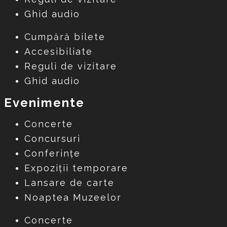
Ghid audio
Cumpără bilete
Accesibiliate
Reguli de vizitare
Ghid audio
Evenimente
Concerte
Concursuri
Conferințe
Expoziții temporare
Lansare de carte
Noaptea Muzeelor
Concerte