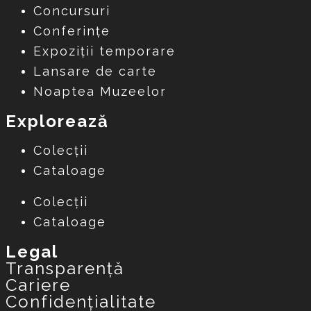
Concursuri
Conferințe
Expoziții temporare
Lansare de carte
Noaptea Muzeelor
Explorează
Colecții
Cataloage
Colecții
Cataloage
Legal
Transparență
Cariere
Confidențialitate