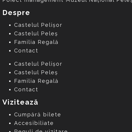
Despre
Castelul Pelișor
Castelul Peleș
Familia Regală
Contact
Castelul Pelișor
Castelul Peleș
Familia Regală
Contact
Vizitează
Cumpără bilete
Accesibiliate
Reguli de vizitare