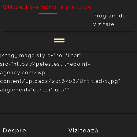
Muzeul s-a închis la ora 17:00
Program de
vizitare
[stag_image style=”no-filter”
src=”https://pelestest.thepoint-
agency.com/wp-
content/uploads/2016/08/Untitled-1.jpg”
alignment=”center” url=””]
Despre
Vizitează