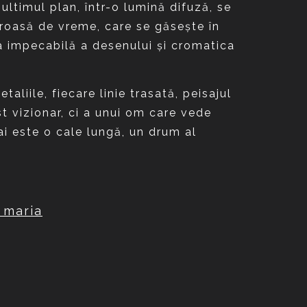
ultimul plan, într-o lumină difuză, se
 roasă de vreme, care se găseşte în
ia impecabilă a desenului şi cromatica
liile, fiecare linie trasată, peisajul
t vizionar, ci a unui om care vede
i este o cale lungă, un drum al
 maria