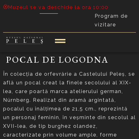
Muzeul se va deschide la ora 10:00
Program de
vizitare
POCAL DE LOGODNA
În colecţia de orfevrărie a Castelului Peleş, se
află un pocal creat la finele secolului al XIX-
lea, care poartă marca atelierului german,
Nürnberg. Realizat din aramă argintată,
pocalul cu înălţimea de 21,5 cm., reprezintă
un personaj feminin, în veşminte din secolul al
XVII-lea, de tip burghez olandez,
caracterizate prin volume ample, forme