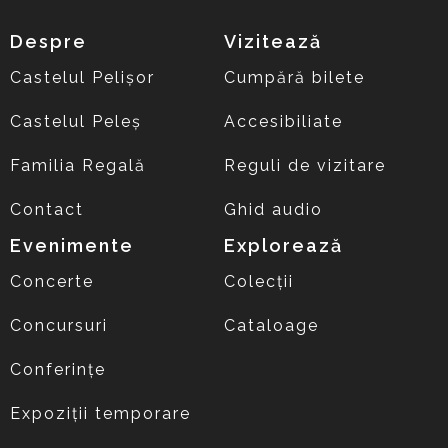
Despre
Vizitează
Castelul Pelișor
Cumpără bilete
Castelul Peleș
Accesibiliate
Familia Regală
Reguli de vizitare
Contact
Ghid audio
Evenimente
Explorează
Concerte
Colecții
Concursuri
Cataloage
Conferințe
Expoziții temporare