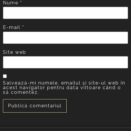
Nume
*
E-mail
*
Site web
Salvează-mi numele, emailul și site-ul web în
acest navigator pentru data viitoare când o
să comentez.