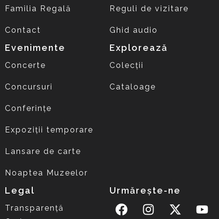
Familia Regală
Reguli de vizitare
Contact
Ghid audio
Evenimente
Explorează
Concerte
Colecții
Concursuri
Cataloage
Conferințe
Expoziții temporare
Lansare de carte
Noaptea Muzeelor
Legal
Urmărește-ne
Transparență