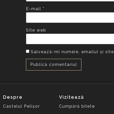
E-mail
*
Site web
Salvează-mi numele, emailul și sit
Despre
Vizitează
Castelul Pelișor
Cumpără bilete