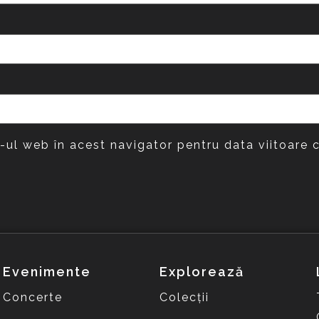
e-ul web în acest navigator pentru data viitoare
Evenimente
Explorează
Concerte
Colecții