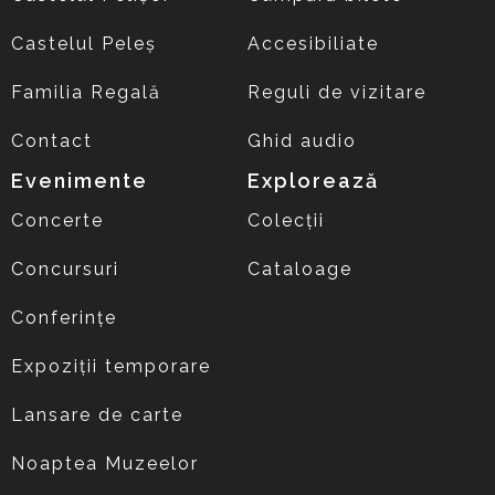
Castelul Peleș
Accesibiliate
Familia Regală
Reguli de vizitare
Contact
Ghid audio
Evenimente
Explorează
Concerte
Colecții
Concursuri
Cataloage
Conferințe
Expoziții temporare
Lansare de carte
Noaptea Muzeelor