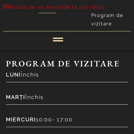
Muzeul se va deschide la ora 10:00
Program de
vizitare
PROGRAM DE VIZITARE
LUNI
Închis
MARȚI
Închis
MIERCURI
10:00
- 17:00