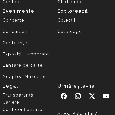
Contact
Ghid audio
Evenimente
Explorează
Concerte
Colecții
Concursuri
Cataloage
Conferințe
Expoziții temporare
Lansare de carte
Noaptea Muzeelor
Legal
Urmărește-ne
Transparență
Cariere
Confidențialitate
Aleea Peleşului 2