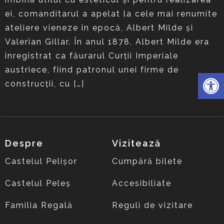
ei, comanditarul a apelat la cele mai renumite
ateliere vieneze în epocă, Albert Milde şi
Valerian Gillar. În anul 1878, Albert Milde era
înregistrat ca făurarul Curţii Imperiale
austriece, fiind patronul unei firme de
Deschide 
construcţii, cu […]
Despre
Vizitează
Castelul Pelișor
Cumpără bilete
Castelul Peleș
Accesibiliate
Familia Regală
Reguli de vizitare