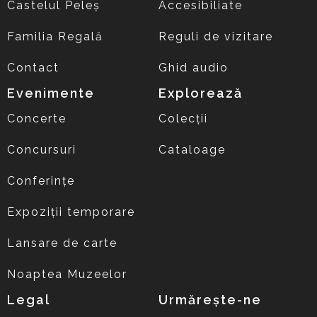
Castelul Peleș
Accesibiliate
Familia Regală
Reguli de vizitare
Contact
Ghid audio
Evenimente
Explorează
Concerte
Colecții
Concursuri
Cataloage
Conferințe
Expoziții temporare
Lansare de carte
Noaptea Muzeelor
Legal
Urmărește-ne