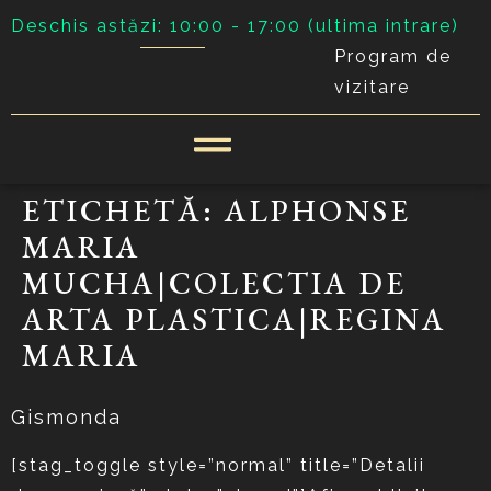
Deschis astăzi: 10:00 - 17:00 (ultima intrare)
Program de
vizitare
ETICHETĂ:
ALPHONSE
MARIA
MUCHA|COLECTIA DE
ARTA PLASTICA|REGINA
MARIA
Gismonda
[stag_toggle style=”normal” title=”Detalii