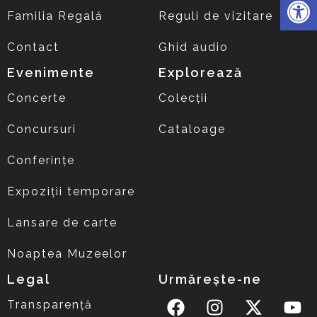
Familia Regală
Reguli de vizitare
Contact
Ghid audio
Evenimente
Explorează
Concerte
Colecții
Concursuri
Cataloage
Conferințe
Expoziții temporare
Lansare de carte
Noaptea Muzeelor
Legal
Urmărește-ne
Transparență