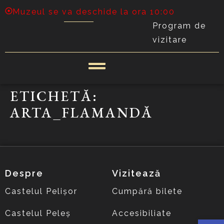
Muzeul se va deschide la ora 10:00
Program de
vizitare
ETICHETĂ:
ARTA_FLAMANDĂ
Despre
Vizitează
Castelul Pelișor
Cumpără bilete
Castelul Peleș
Accesibiliate
Deschide 