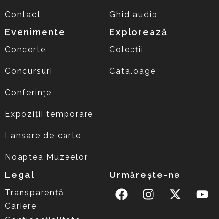
Contact
Ghid audio
Evenimente
Explorează
Concerte
Colecții
Concursuri
Cataloage
Conferințe
Expoziții temporare
Lansare de carte
Noaptea Muzeelor
Legal
Urmărește-ne
Transparență
Cariere