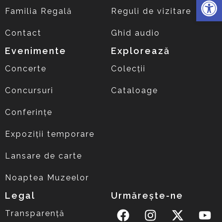
Familia Regală
Reguli de vizitare
Contact
Ghid audio
Evenimente
Explorează
Concerte
Colecții
Concursuri
Cataloage
Conferințe
Expoziții temporare
Lansare de carte
Noaptea Muzeelor
Legal
Urmărește-ne
Transparență