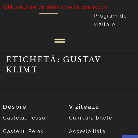
Muzeul se va deschide la ora 10:00
Program de
vizitare
ETICHETĂ:
GUSTAV
KLIMT
Despre
Vizitează
Castelul Pelișor
Cumpără bilete
Castelul Peleș
Accesibiliate
Deschide 