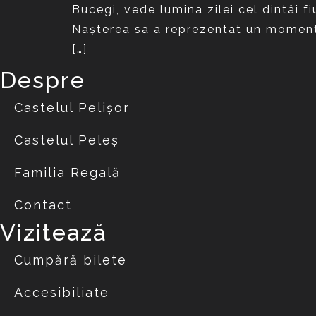
Bucegi, vede lumina zilei cel dintâi f
Naşterea sa a reprezentat un moment 
[…]
Despre
Castelul Pelișor
Castelul Peleș
Familia Regală
Contact
Vizitează
Cumpără bilete
Accesibiliate