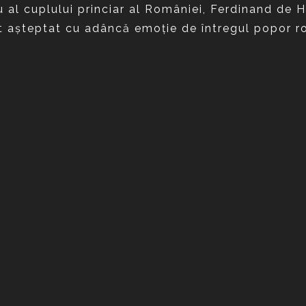
iu al cuplului princiar al României, Ferdinand de
aşteptat cu adâncă emoţie de întregul popor rom