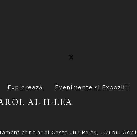
Explorează
Evenimente și Expoziții
AROL AL II-LEA
ment princiar al Castelului Peleş, ,,Cuibul Acvil