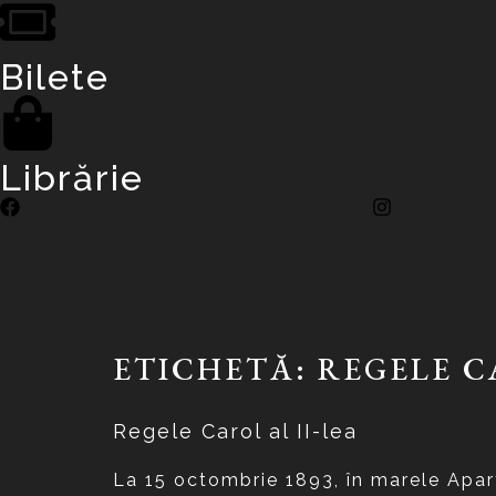
Bilete
Librărie
ETICHETĂ:
REGELE C
Regele Carol al II-lea
La 15 octombrie 1893, în marele Aparta