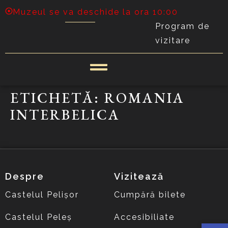
Muzeul se va deschide la ora 10:00
Program de
vizitare
ETICHETĂ:
ROMANIA
INTERBELICA
Despre
Vizitează
Castelul Pelișor
Cumpără bilete
Castelul Peleș
Accesibiliate
Deschide 