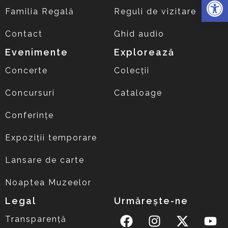
Familia Regală
Reguli de vizitare
Contact
Ghid audio
Evenimente
Explorează
Concerte
Colecții
Concursuri
Cataloage
Conferințe
Expoziții temporare
Lansare de carte
Noaptea Muzeelor
Legal
Urmărește-ne
Transparență