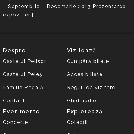
– Septembrie – Decembrie 2013 Prezentarea
expozitiei […]
Despre
Vizitează
Castelul Pelișor
Cumpără bilete
Castelul Peleș
Accesibiliate
Familia Regală
Reguli de vizitare
Contact
Ghid audio
Evenimente
Explorează
Concerte
Colecții