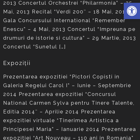
Deschide 
2013 Concertul Orchestrei “Philarmonia” – 25
Mai, 2013 Recital “Verdi 200″ – 18 Mai, 2013
Gala Concursului International “Remember
Enescu” – 4 Mai, 2013 Concertul “Impreuna pe
drumuri de istorie si cultura” – 29 Martie, 2013
Concertul “Sunetul […]
Expoziții
Prezentarea expozitiei “Pictori Copisti in
Galeria Regelui Carol I” – Iunie – Septembrie
2014 Prezentarea expozitiei “Concursul
National Carmen Sylva pentru Tinere Talente,
Editia 2014″ – Aprilie 2014 Prezentarea
expozitiei virtuale “Tinerimea Artistica a
Principesei Maria” – Ianuarie 2014 Prezentarea
expozitiei “Art Nouveau – 110 ani in Romania”