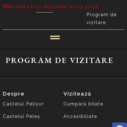
Muzeul se va deschide la ora 10:00
Program de
vizitare
PROGRAM DE VIZITARE
Despre
Vizitează
Castelul Pelișor
Cumpără bilete
Castelul Peleș
Accesibiliate
Deschide 