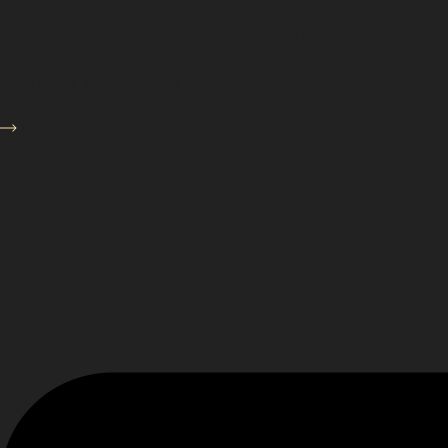
Deschis astăzi: 10:00 - 17:00 
Program de vizitare