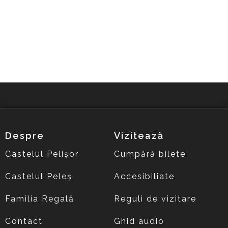
Despre
Vizitează
Castelul Pelișor
Cumpără bilete
Castelul Peleș
Accesibiliate
Familia Regală
Reguli de vizitare
Contact
Ghid audio