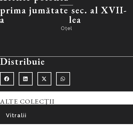
prima jumătate
sec. al XVII-
a
lea
Oțel
Distribuie
ALTE COLECȚII
Vitralii
Explorează colecția