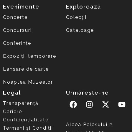
Evenimente
Explorează
Concerte
Colecții
Concursuri
Cataloage
Conferințe
Expoziții temporare
Lansare de carte
Noaptea Muzeelor
Legal
Urmărește-ne
Transparență
Cariere
Confidențialitate
Aleea Peleşului 2
Termeni și Condiții