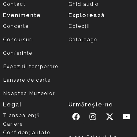
Contact
Ghid audio
Evenimente
Explorează
Concerte
Colecții
Concursuri
Cataloage
Conferințe
Expoziții temporare
Lansare de carte
Noaptea Muzeelor
Legal
Urmărește-ne
Transparență
Cariere
Confidențialitate