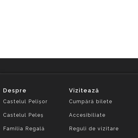
Despre
Vizitează
Castelul Pelișor
Cumpără bilete
Castelul Peleș
Accesibiliate
Familia Regală
Reguli de vizitare