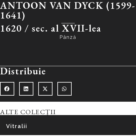
ANTOON VAN DYCK (1599-
1641)
1620 /
sec. al XVII-lea
Pânză
Distribuie
ALTE COLECȚII
Vitralii
Explorează colecția