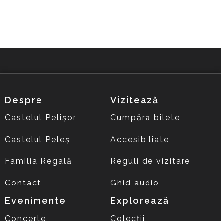
Despre
Vizitează
Castelul Pelișor
Cumpără bilete
Castelul Peleș
Accesibiliate
Familia Regală
Reguli de vizitare
Contact
Ghid audio
Evenimente
Explorează
Concerte
Colecții