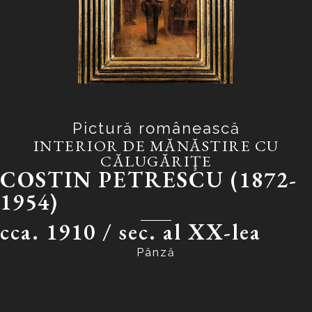
Pictură românească
INTERIOR DE MĂNĂSTIRE CU
CĂLUGĂRIŢE
COSTIN PETRESCU (1872-
1954)
cca. 1910 /
sec. al XX-lea
Pânză