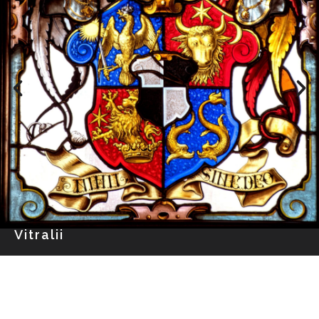
Vitralii