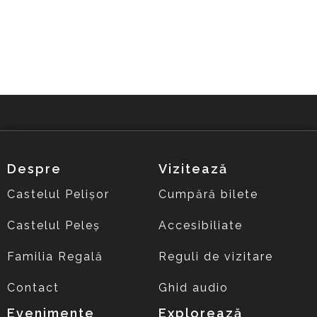
Despre
Vizitează
Castelul Pelișor
Cumpără bilete
Castelul Peleș
Accesibiliate
Familia Regală
Reguli de vizitare
Contact
Ghid audio
Evenimente
Explorează