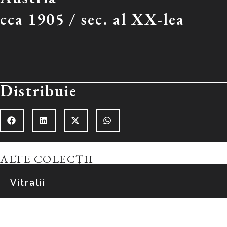
cca 1905 /
sec. al XX-lea
Distribuie
ALTE COLECȚII
Vitralii
Explorează colecția